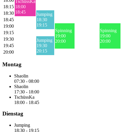
18:00
TschüssKa
18:15
18:00
18:45
18:30
Jumping
18:45
18:30
19:15
19:00
Spinning
Spinning
19:15
19:00
19:00
19:30
Jumping
20:00
20:00
19:45
19:30
20:15
20:00
Montag
Shaolin
07:30
-
08:00
Shaolin
17:30
-
18:00
TschüssKa
18:00
-
18:45
Dienstag
Jumping
18:30
-
19:15