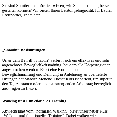
Sie sind Sportler und möchten wissen, wie Sie ihr Training besser
gestalten können? Wir bieten Ihnen Leistungsdiagnostik für Läufer,
Radsportler, Triathleten.
„Shaolin“ Basisübungen
Unter dem Begriff „Shaolin“ verbirgt sich ein effektives und sehr
angenehmes Beweglichkeitstraining, bei dem alle Körperregionen
angesprochen werden. Es ist eine Kombination aus
Beweglichmachung und Dehnung in Anlehnung an überlieferte
Übungen der Shaolin Mönche. Dieser Kurs ist perfekt, um super in
den Tag zu starten oder einen anstrengenden Arbeitstag beweglich
ausklingen zu lassen.
Walking und Funktionelles Training
Abwechslung vom „normalen Walking“ bietet unser neuer Kurs
„Walking und funktionelles Training“. Dabei walken wir