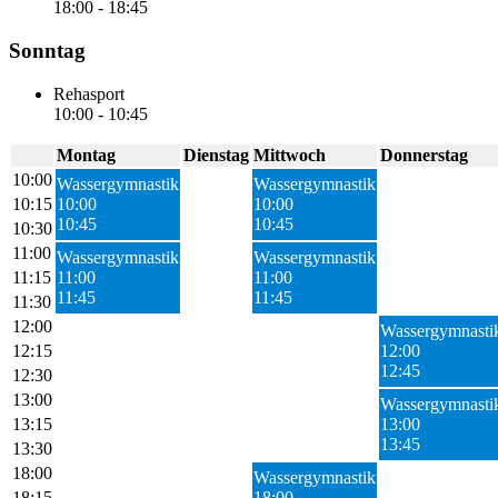
18:00
-
18:45
Sonntag
Rehasport
10:00
-
10:45
Montag
Dienstag
Mittwoch
Donnerstag
10:00
Wassergymnastik
Wassergymnastik
10:15
10:00
10:00
10:45
10:45
10:30
11:00
Wassergymnastik
Wassergymnastik
11:15
11:00
11:00
11:45
11:45
11:30
12:00
Wassergymnasti
12:15
12:00
12:45
12:30
13:00
Wassergymnasti
13:15
13:00
13:45
13:30
18:00
Wassergymnastik
18:15
18:00